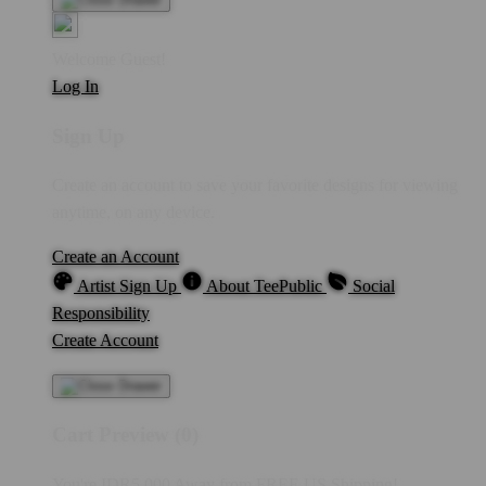
Welcome Guest!
Log In
Sign Up
Create an account to save your favorite designs for viewing
anytime, on any device.
Create an Account
Artist Sign Up
About TeePublic
Social
Responsibility
Create Account
Cart Preview (0)
You're
IDR5,000
Away from
FREE US Shipping!