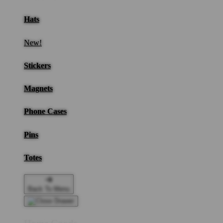
Hats
New!
Stickers
Magnets
Phone Cases
Pins
Totes
Back To Menu