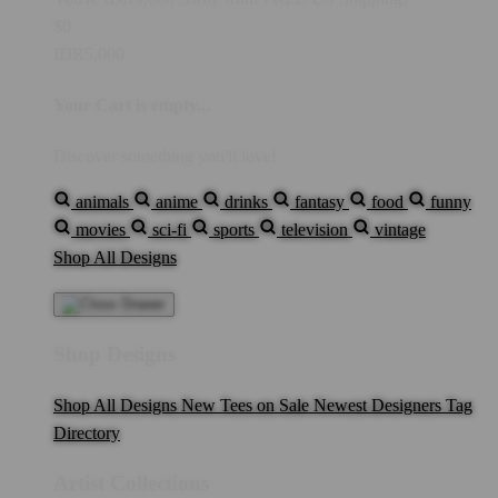
$0
IDR5,000
Your Cart is empty...
Discover something you'll love!
animals
anime
drinks
fantasy
food
funny
movies
sci-fi
sports
television
vintage
Shop All Designs
Shop Designs
Shop All Designs
New Tees on Sale
Newest Designers
Tag
Directory
Artist Collections