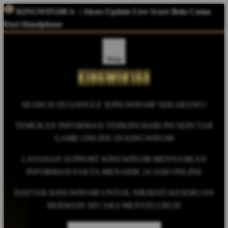
KINGWIN188
&
| Akses Update Live Score Bola Cuma
Dari Handphone
Shop
SEARCH DI GOOGLE 'KINGWIN188' SEKARANG!
TEMUKAN INFORMASI TERKINI HARI INI SEPUTAR
GAME ONLINE DI KINGWIN188
LAYANAN SUPPORT KINGWIN188 MENYAJIKAN
INFORMASI FAKTA MENARIK 24 JAM ONLINE
DAFTAR KINGWIN188 UNTUK NIKMATI KESERUAN
BERMAIN SECARA MENYELURUH