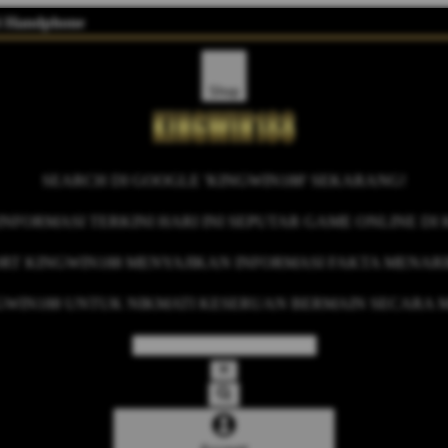
ri Handphone
Shop
SEARCH DI GOOGLE 'KINGWIN188' SEKARANG!
NFORMASI TERKINI HARI INI SEPUTAR GAME ONLINE DI 
RT KINGWIN188 MENYAJIKAN INFORMASI FAKTA MENARIK
GWIN188 UNTUK NIKMATI KESERUAN BERMAIN SECARA