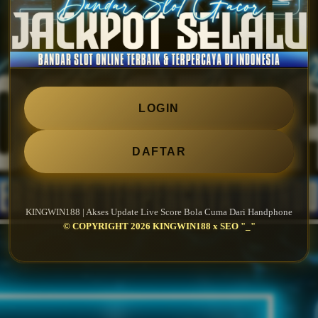
LOGIN
DAFTAR
KINGWIN188 | Akses Update Live Score Bola Cuma Dari Handphone
© COPYRIGHT 2026 KINGWIN188 x SEO "_"